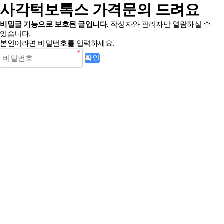
사각턱보톡스 가격문의 드려요
비밀글 기능으로 보호된 글입니다.
작성자와 관리자만 열람하실 수
있습니다.
본인이라면 비밀번호를 입력하세요.