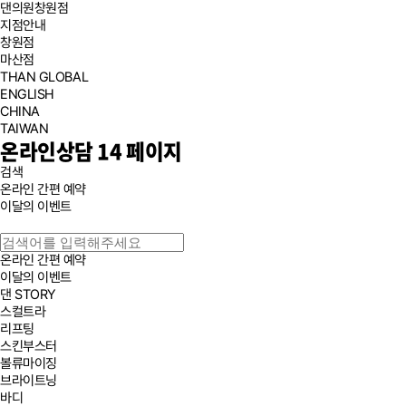
댄의원
창원점
지점안내
창원점
마산점
THAN GLOBAL
ENGLISH
CHINA
TAIWAN
온라인상담 14 페이지
검색
온라인 간편 예약
이달의 이벤트
온라인 간편 예약
이달의 이벤트
댄 STORY
스컬트라
리프팅
스킨부스터
볼류마이징
브라이트닝
바디