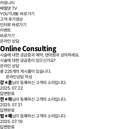
커뮤니티
배럴댄 TV
YOUTUBE 바로가기
고객 후기영상
인터뷰 바로가기
이벤트
바로가기
온라인 상담
Online Consulting
시술에 대한 궁금증과 예약, 댄의원과 상의하세요.
시술에 대한 궁금증이 있으신가요?
온라인 상담
총 225개
의 게시물이 있습니다.
온라인상담 작성
강＊훈
님이 등록하신 고객의 소리입니다.
2025. 07. 22
답변완료
전＊하
님이 등록하신 고객의 소리입니다.
2025. 07. 21
답변완료
엄＊혜
님이 등록하신 고객의 소리입니다.
2025. 07. 19
답변완료