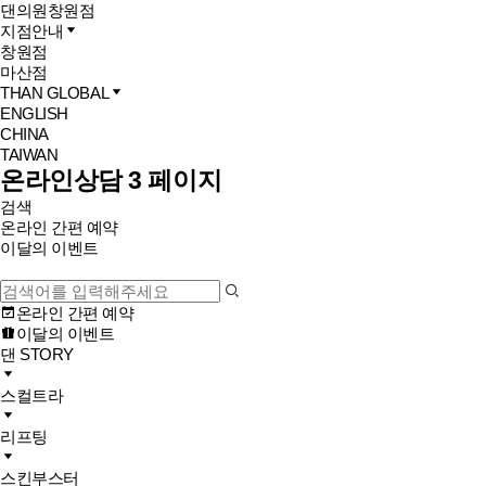
댄의원
창원점
지점안내
창원점
마산점
THAN GLOBAL
ENGLISH
CHINA
TAIWAN
온라인상담 3 페이지
검색
온라인 간편 예약
이달의 이벤트
온라인 간편 예약
이달의 이벤트
댄 STORY
스컬트라
리프팅
스킨부스터