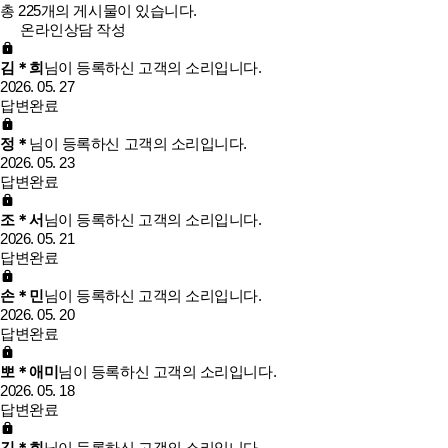
총 225개
의 게시물이 있습니다.
온라인상담 작성
김＊희
님이 등록하신 고객의 소리입니다.
2026. 05. 27
답변완료
정＊
님이 등록하신 고객의 소리입니다.
2026. 05. 23
답변완료
조＊서
님이 등록하신 고객의 소리입니다.
2026. 05. 21
답변완료
손＊민
님이 등록하신 고객의 소리입니다.
2026. 05. 20
답변완료
뽀＊애미
님이 등록하신 고객의 소리입니다.
2026. 05. 18
답변완료
김＊희
님이 등록하신 고객의 소리입니다.