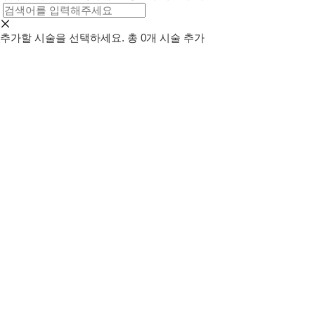
추가할 시술을 선택하세요.
총
0
개 시술 추가