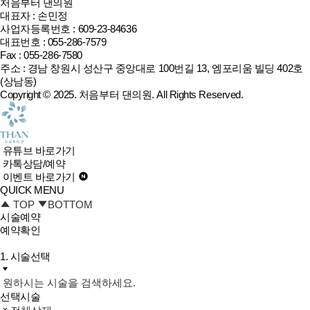
처음부터 댄의원
대표자 : 손민정
사업자등록번호 : 609-23-84636
대표번호 : 055-286-7579
Fax : 055-286-7580
주소 : 경남 창원시 성산구 중앙대로 100번길 13, 엠포리움 빌딩 402호
(상남동)
Copyright © 2025.
처음부터 댄의원
. All Rights Reserved.
유튜브 바로가기
카톡상담/예약
이벤트 바로가기
QUICK MENU
TOP
BOTTOM
시술예약
예약확인
1. 시술선택
원하시는 시술을 검색하세요.
선택시술