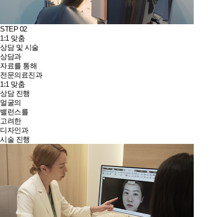
STEP 02
1:1 맞춤
상담 및 시술
상담과
자료를 통해
전문의료진과
1:1 맞춤
상담 진행
얼굴의
밸런스를
고려한
디자인과
시술 진행