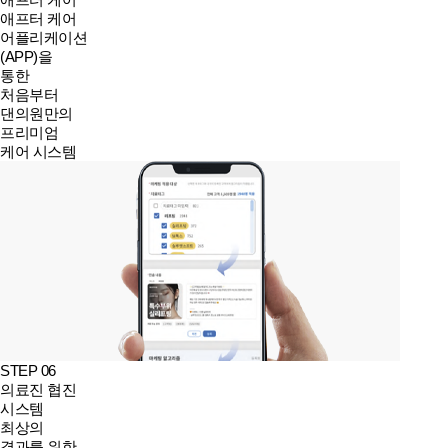
애프터 케어
어플리케이션
(APP)을
통한
처음부터
댄의원만의
프리미엄
케어 시스템
STEP 06
의료진 협진
시스템
최상의
결과를 위한