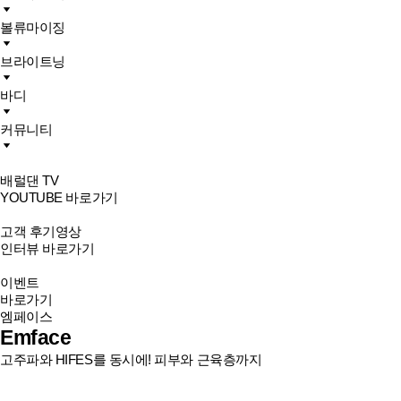
볼류마이징
브라이트닝
바디
커뮤니티
배럴댄 TV
YOUTUBE 바로가기
고객 후기영상
인터뷰 바로가기
이벤트
바로가기
엠페이스
Emface
고주파와 HIFES를 동시에! 피부와 근육층까지