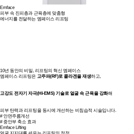
Emface
피부 속 진피층과 근육층에 맞춤형
에너지를 전달하는 엠페이스 리프팅
10년 동안의 비밀, 리프팅의 혁신 엠페이스
엠페이스 리프팅은
고주파(RF)로 콜라겐을 재생
하고,
고강도 전자기 자극(HI-EMS) 기술로 얼굴 속 근육을 강화
해
피부 탄력과 리프팅을 동시에 개선하는 비침습적 시술입니다.
# 안면주름개선
# 중안부 축소 효과
Emface Lifting
얼굴 지지대를 세우는 리프팅의 정점