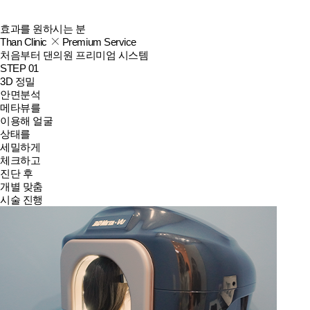
효과를 원하시는 분
Than Clinic
Premium Service
처음부터 댄의원 프리미엄 시스템
STEP 01
3D 정밀
안면분석
메타뷰를
이용해 얼굴
상태를
세밀하게
체크하고
진단 후
개별 맞춤
시술 진행