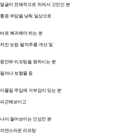
얼굴이 전체적으로 처져서 고민인 분
통증 부담을 낮춰 일상으로
바로 복귀해야 하는 분
처진 눈썹·팔자주름 개선 및
중안부 리프팅을 원하시는 분
필러나 보형물 등
이물질 주입에 거부감이 있는 분
피곤해보이고
나이 들어보이는 인상인 분
자연스러운 리프팅