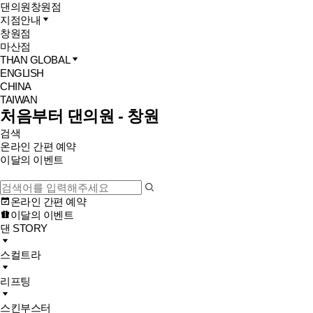
댄의원
창원점
지점안내
창원점
마산점
THAN GLOBAL
ENGLISH
CHINA
TAIWAN
처음부터 댄의원 - 창원
검색
온라인 간편 예약
이달의 이벤트
온라인 간편 예약
이달의 이벤트
댄 STORY
스컬트라
리프팅
스킨부스터