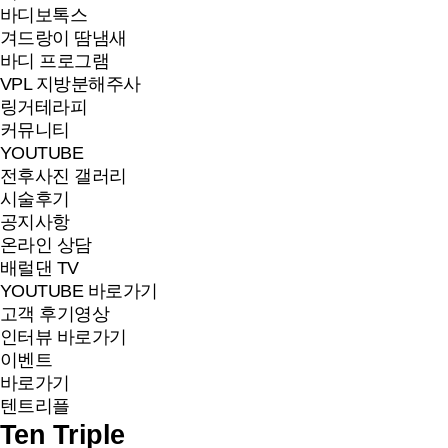
바디보톡스
겨드랑이 땀냄새
바디 프로그램
VPL 지방분해주사
링거테라피
커뮤니티
YOUTUBE
전후사진 갤러리
시술후기
공지사항
온라인 상담
배럴댄 TV
YOUTUBE 바로가기
고객 후기영상
인터뷰 바로가기
이벤트
바로가기
텐트리플
Ten Triple