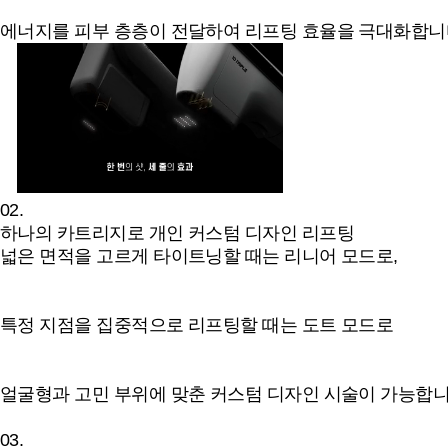
에너지를 피부 층층이 전달하여 리프팅 효율을 극대화합니
02.
하나의 카트리지로 개인 커스텀 디자인 리프팅
넓은 면적을 고르게 타이트닝할 때는 리니어 모드로,
특정 지점을 집중적으로 리프팅할 때는 도트 모드로
얼굴형과 고민 부위에 맞춘 커스텀 디자인 시술이 가능합니
03.