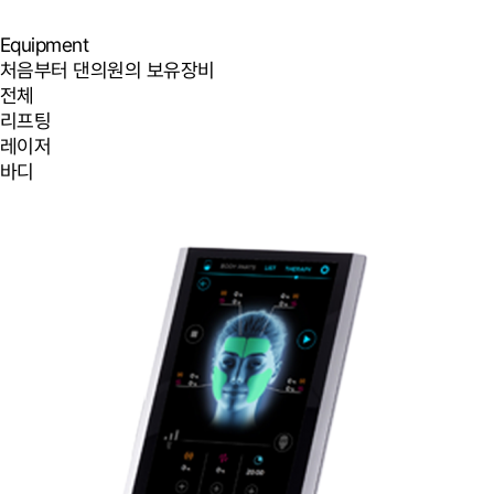
Equipment
처음부터 댄의원의 보유장비
전체
리프팅
레이저
바디