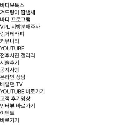
바디보톡스
겨드랑이 땀냄새
바디 프로그램
VPL 지방분해주사
링거테라피
커뮤니티
YOUTUBE
전후사진 갤러리
시술후기
공지사항
온라인 상담
배럴댄 TV
YOUTUBE 바로가기
고객 후기영상
인터뷰 바로가기
이벤트
바로가기