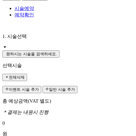
시술예약
예약확인
1. 시술선택
원하시는 시술을 검색하세요.
선택시술
전체삭제
이벤트 시술 추가
일반 시술 추가
총 예상금액
(VAT 별도)
＊결제는 내원시 진행
0
원