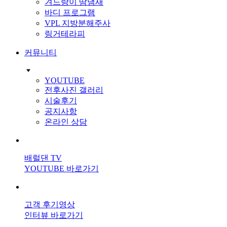
겨드랑이 땀냄새
바디 프로그램
VPL 지방분해주사
링거테라피
커뮤니티
YOUTUBE
전후사진 갤러리
시술후기
공지사항
온라인 상담
배럴댄 TV
YOUTUBE 바로가기
고객 후기영상
인터뷰 바로가기