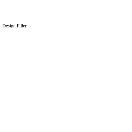
Design Filler
라이브 시연 및 교육을 진행하여 다양한 지식을 같
은 의료진에게