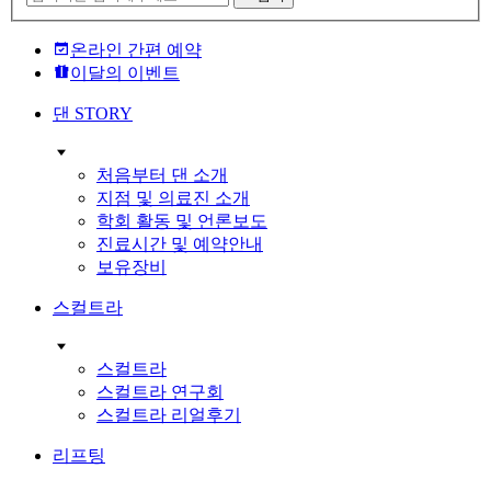
온라인 간편 예약
이달의 이벤트
댄 STORY
처음부터 댄 소개
지점 및 의료진 소개
학회 활동 및 언론보도
진료시간 및 예약안내
보유장비
스컬트라
스컬트라
스컬트라 연구회
스컬트라 리얼후기
리프팅