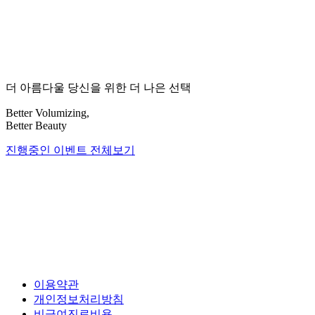
STEP 06
의료진 협진 시스템
최상의 결과를 위한 시술 전후 데이터
공동 분석 진행, 분석된 정보를 바탕으로
더 아름다울 당신을 위한 더 나은 선택
최적의 치료 방향 수립
Better Volumizing,
Better Beauty
진행중인 이벤트 전체보기
이용약관
개인정보처리방침
비급여진료비용