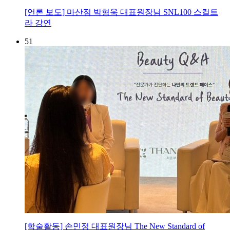
[언론 보도] 마산점 박형욱 대표원장님 SNL100 스컬트
라 강연
51
[학술활동] 손민정 대표원장님 The New Standard of