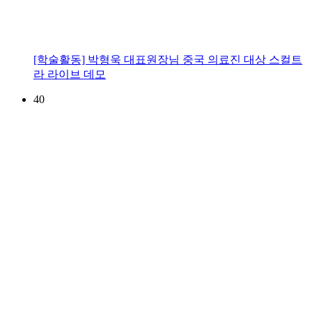
[학술활동] 박형욱 대표원장님 중국 의료진 대상 스컬트
라 라이브 데모
40