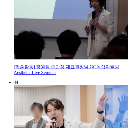
[학술활동] 창원점 손민정 대표원장님 GC녹십자웰빙
Aesthetic Live Seminar
44