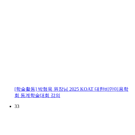
[학술활동] 박형욱 원장님 2025 KOAT 대한비만미용학
회 동계학술대회 강의
33