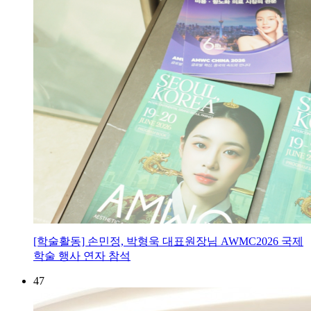
[학술활동] 손민정, 박형욱 대표원장님 AWMC2026 국제
학술 행사 연자 참석
47