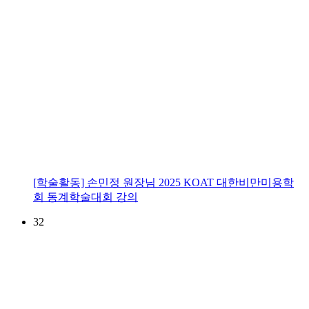
[학술활동] 손민정 원장님 2025 KOAT 대한비만미용학
회 동계학술대회 강의
32