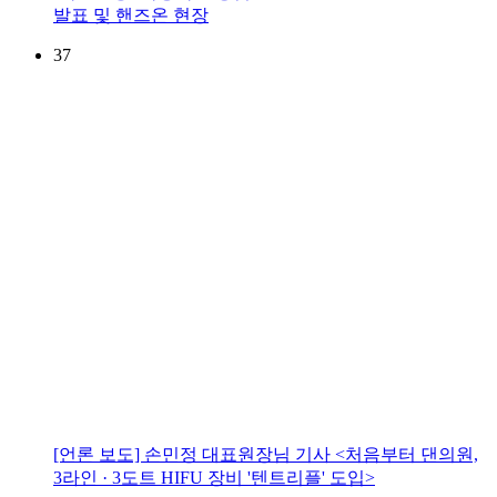
발표 및 핸즈온 현장
37
[언론 보도] 손민정 대표원장님 기사 <처음부터 댄의원,
3라인 · 3도트 HIFU 장비 '텐트리플' 도입>