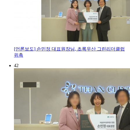
[언론보도] 손민정 대표원장님, 초록우산 그린리더클럽
위촉
42