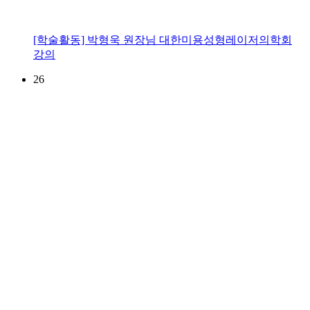
[학술활동] 박형욱 원장님 대한미용성형레이저의학회
강의
26