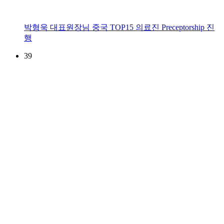
박형욱 대표원장님 중국 TOP15 의료진 Preceptorship 진
행
39