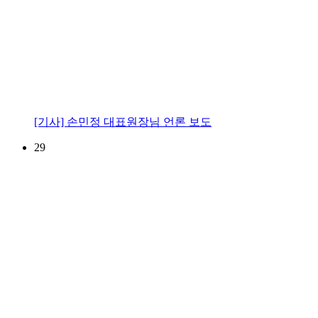
[기사] 손민정 대표원장님 언론 보도
29