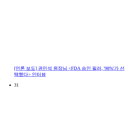
[언론 보도] 권민석 원장님 <FDA 승인 필러, '98%'가 선
택했다> 인터뷰
31