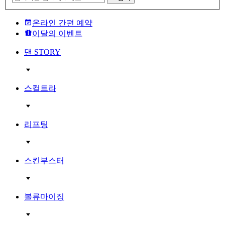
온라인 간편 예약
이달의 이벤트
댄 STORY
스컬트라
리프팅
스킨부스터
볼류마이징