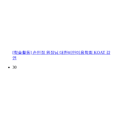
[학술활동] 손민정 원장님 대한비만미용학회 KOAT 강
연
30