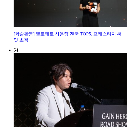
[학술활동] 벨로테로 사용량 전국 TOP5, 프레스티지 써
밋 초청
54