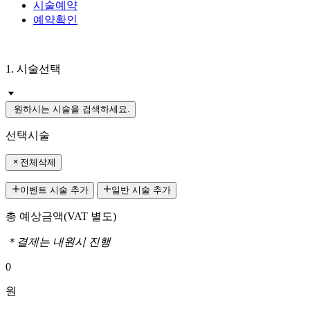
시술예약
예약확인
1. 시술선택
원하시는 시술을 검색하세요.
선택시술
전체삭제
이벤트 시술 추가
일반 시술 추가
총 예상금액
(VAT 별도)
＊결제는 내원시 진행
0
원