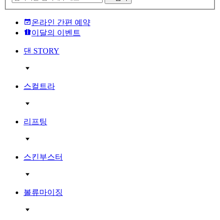
온라인 간편 예약
이달의 이벤트
댄 STORY
스컬트라
리프팅
스킨부스터
볼류마이징