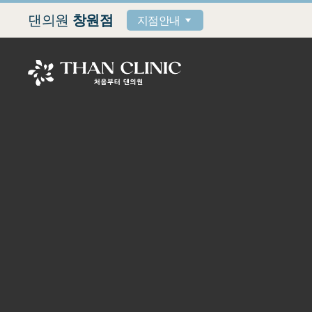
댄의원
창원점
지점안내