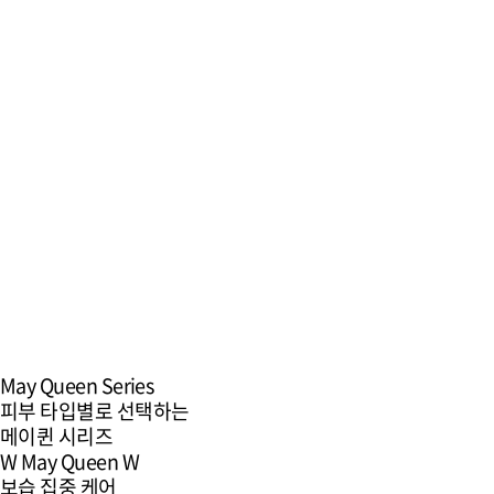
1.
피부 건강/피부톤 개선
Skin
피부 치유 능력을 활성화하고 피부의 구조물을 
피부 속부터 개선하는데 도움을 줄 수 있습니다.
2.
수분 보습
Moisture
강력한 수분 보습 효과로 건조했던 피부를
촉촉하게 만들어주는데 도움을 줄 수 있습니다.
3.
주름/탄력 개선
Wrinkle
피부 진피층에 직접 주사하여 피부 구조물을 
주름 개선, 탄력개선에 도움을 줄 수 있습니다.
May Queen Series
피부 타입별로 선택하는
메이퀸 시리즈
W
May Queen W
보습 집중 케어