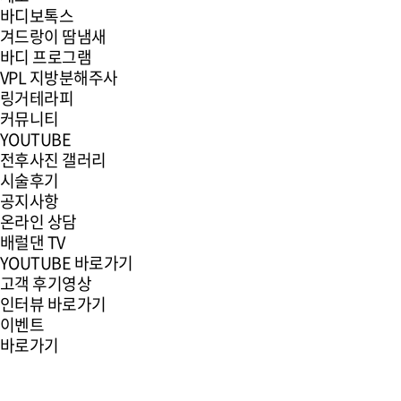
바디보톡스
겨드랑이 땀냄새
바디 프로그램
VPL 지방분해주사
링거테라피
커뮤니티
YOUTUBE
전후사진 갤러리
시술후기
공지사항
온라인 상담
배럴댄 TV
YOUTUBE 바로가기
고객 후기영상
인터뷰 바로가기
이벤트
바로가기