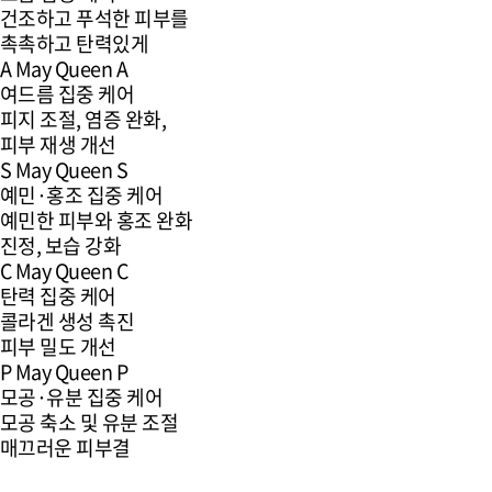
건조하고 푸석한 피부를
촉촉하고 탄력있게
A
May Queen A
여드름 집중 케어
피지 조절, 염증 완화,
피부 재생 개선
S
May Queen S
예민·홍조 집중 케어
예민한 피부와 홍조 완화
진정, 보습 강화
C
May Queen C
탄력 집중 케어
콜라겐 생성 촉진
피부 밀도 개선
P
May Queen P
모공·유분 집중 케어
모공 축소 및 유분 조절
매끄러운 피부결