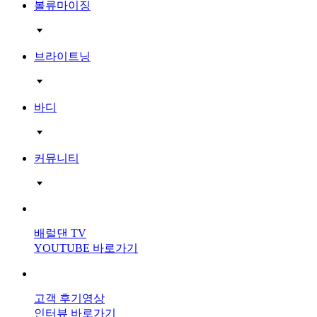
볼류마이징
브라이트닝
바디
커뮤니티
배럴댄 TV
YOUTUBE 바로가기
고객 후기영상
인터뷰 바로가기