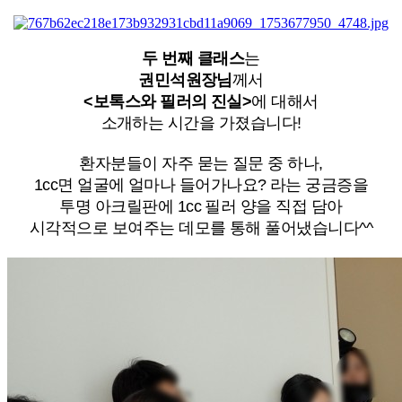
두 번째 클래스
는
권민석원장님
께서
<보톡스와 필러의 진실>
에 대해서
소개하는 시간을 가졌습니다!
환자분들이 자주 묻는 질문 중 하나,
1cc면 얼굴에 얼마나 들어가나요? 라는 궁금증을
투명 아크릴판에 1cc 필러 양을 직접 담아
시각적으로 보여주는 데모를 통해 풀어냈습니다^^