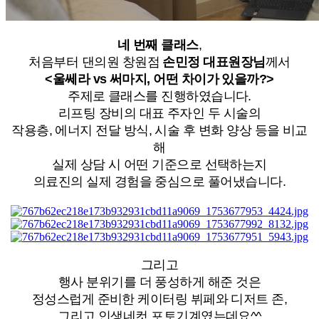
네 번째 클래스
,
처음부터 댄의원 창원점
손민정 대표원장님
께서
<울쎄라 vs 써마지, 어떤 차이가 있을까?>
주제로 클래스를 진행하였습니다.
리프팅 장비의 대표 주자인 두 시술의
작용층, 에너지 전달 방식, 시술 후 변화 양상 등을 비교
해
실제 상담 시 어떤 기준으로 선택하는지
의료진의 실제 경험을 중심으로 풀어냈습니다.
그리고
행사 분위기를 더 풍성하게 해준 것은
정성스럽게 준비한 케이터링 뷔페와 디저트 존,
그리고 인생네컷 포토기계였는데요^^