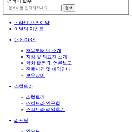
검색어 필수
검색
온라인 간편 예약
이달의 이벤트
댄 STORY
처음부터 댄 소개
지점 및 의료진 소개
학회 활동 및 언론보도
진료시간 및 예약안내
보유장비
스컬트라
스컬트라
스컬트라 연구회
스컬트라 리얼후기
리프팅
인모드