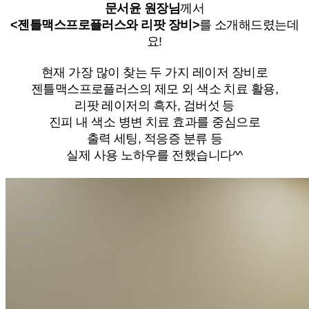
문서윤 원장님
께서
<젠틀맥스프로플러스와 리팟 장비>
를 소개해드렸는데
요!
현재 가장 많이 찾는 두 가지 레이저 장비로
젠틀맥스프로플러스의 제모 외 색소 치료 활용,
리팟 레이저의 흑자, 검버섯 등
진피 내 색소 병변 치료 효과를 중심으로
출력 세팅, 적응증 분류 등
실제 사용 노하우를 전했습니다^^