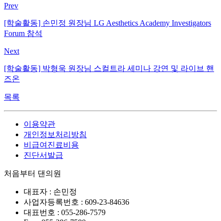
Prev
[학술활동] 손민정 원장님 LG Aesthetics Academy Investigators
Forum 참석
Next
[학술활동] 박형욱 원장님 스컬트라 세미나 강연 및 라이브 핸
즈온
목록
이용약관
개인정보처리방침
비급여진료비용
진단서발급
처음부터 댄의원
대표자 : 손민정
사업자등록번호 : 609-23-84636
대표번호 : 055-286-7579