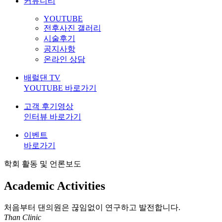
커뮤니티
YOUTUBE
전후사진 갤러리
시술후기
공지사항
온라인 상담
배럴댄 TV
YOUTUBE 바로가기
고객 후기영상
인터뷰 바로가기
이벤트
바로가기
학회 활동 및 언론보도
Academic Activities
처음부터 댄의원은 끊임없이 연구하고 발전합니다.
Than Clinic