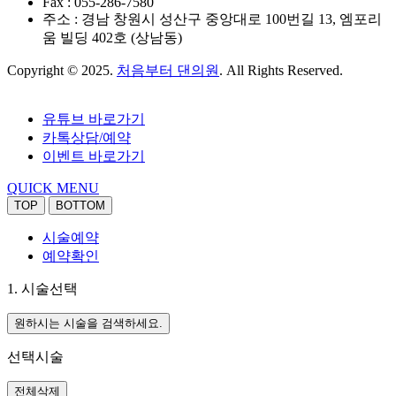
Fax : 055-286-7580
주소 : 경남 창원시 성산구 중앙대로 100번길 13, 엠포리
움 빌딩 402호 (상남동)
Copyright © 2025.
처음부터 댄의원
. All Rights Reserved.
유튜브 바로가기
카톡상담/예약
이벤트 바로가기
QUICK MENU
TOP
BOTTOM
시술예약
예약확인
1. 시술선택
원하시는 시술을 검색하세요.
선택시술
전체삭제