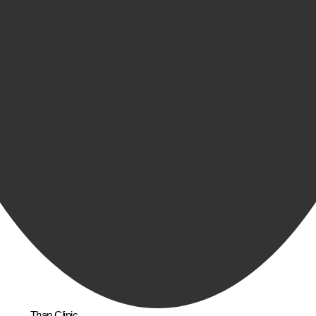
Than Clinic