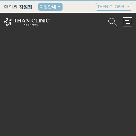
댄의원
창원점
지점안내
THAN GLOBAL