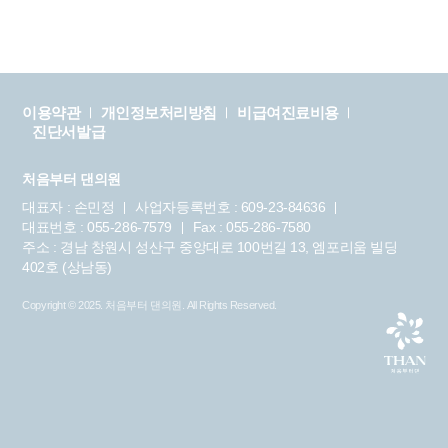
이용약관
개인정보처리방침
비급여진료비용
진단서발급
처음부터 댄의원
대표자 : 손민정
사업자등록번호 : 609-23-84636
대표번호 : 055-286-7579
Fax : 055-286-7580
주소 : 경남 창원시 성산구 중앙대로 100번길 13, 엠포리움 빌딩
402호 (상남동)
Copyright © 2025.
처음부터 댄의원
. All Rights Reserved.