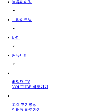
볼류마이징
브라이트닝
바디
커뮤니티
배럴댄 TV
YOUTUBE 바로가기
고객 후기영상
인터뷰 바로가기