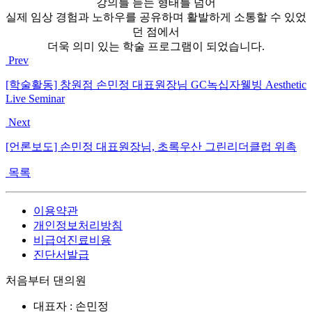
강의를 듣는 형태를 넘어
실제 임상 경험과 노하우를 공유하며 활발하게 소통할 수 있었
던 점에서
더욱 의미 있는 학술 프로그램이 되었습니다.
Prev
[학술활동] 창원점 손민정 대표원장님 GC녹십자웰빙 Aesthetic
Live Seminar
Next
[언론보도] 손민정 대표원장님, 초록우산 그린리더클럽 위촉
목록
이용약관
개인정보처리방침
비급여진료비용
진단서발급
처음부터 댄의원
대표자 : 손민정