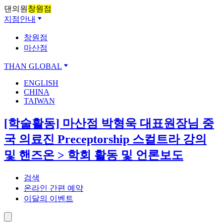
댄의원
창원점
지점안내
창원점
마산점
THAN GLOBAL
ENGLISH
CHINA
TAIWAN
[학술활동] 마산점 박형욱 대표원장님 중
국 의료진 Preceptorship 스컬트라 강의
및 핸즈온 > 학회 활동 및 언론보도
검색
온라인 간편 예약
이달의 이벤트