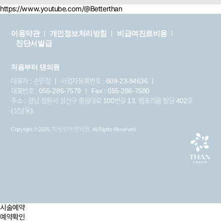
https://www.youtube.com/@Betterthan
이용약관
개인정보처리방침
비급여진료비용
진단서발급
처음부터 댄의원
대표자 : 손민정
사업자등록번호 : 609-23-84636
대표번호 : 055-286-7579
Fax : 055-286-7580
주소 : 경남 창원시 성산구 중앙대로 100번길 13, 엠포리움 빌딩 402호
(상남동)
Copyright © 2025.
처음부터 댄의원
. All Rights Reserved.
시술예약
예약확인