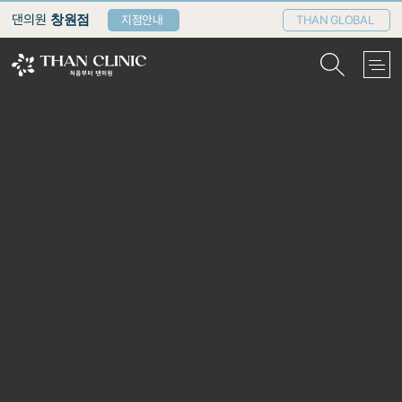
댄의원
창원점
지점안내
THAN GLOBAL