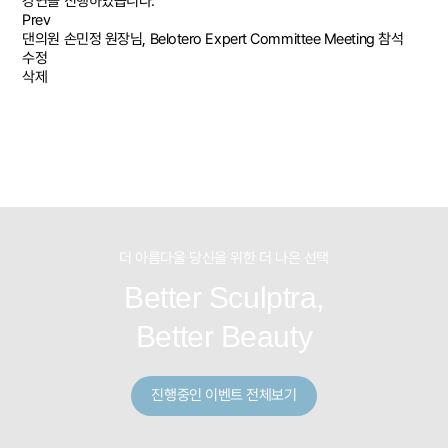
강연을 진행하였습니다.
Prev
댄의원 손민정 원장님, Belotero Expert Committee Meeting 참석
수정
삭제
더 아름다울 당신을 위한 더 나은 선택
Better Sculptra,
Better Beauty
진행중인 이벤트 전체보기