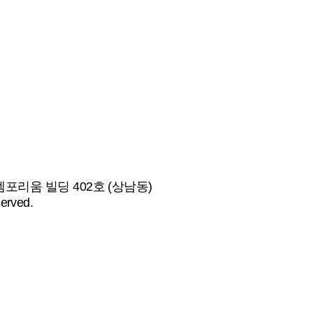
엠포리움 빌딩 402호 (상남동)
served.