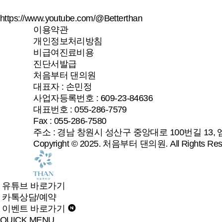
https://www.youtube.com/@Betterthan
이용약관
개인정보처리방침
비급여진료비용
진단서발급
처음부터 댄의원
대표자 : 손민정
사업자등록번호 : 609-23-84636
대표번호 : 055-286-7579
Fax : 055-286-7580
주소 : 경남 창원시 성산구 중앙대로 100번길 13, 
Copyright © 2025.
처음부터 댄의원
. All Rights Re
유튜브 바로가기
카톡상담/예약
이벤트 바로가기
QUICK MENU