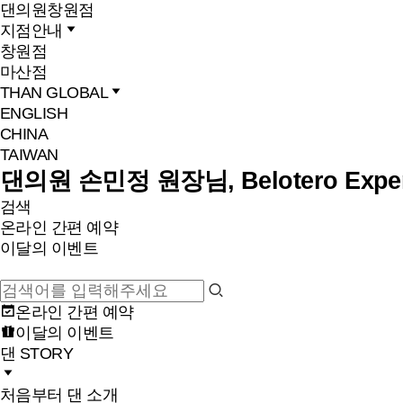
댄의원
창원점
지점안내
창원점
마산점
THAN GLOBAL
ENGLISH
CHINA
TAIWAN
댄의원 손민정 원장님, Belotero Expe
검색
온라인 간편 예약
이달의 이벤트
온라인 간편 예약
이달의 이벤트
댄 STORY
처음부터 댄 소개