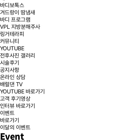
바디보톡스
겨드랑이 땀냄새
바디 프로그램
VPL 지방분해주사
링거테라피
커뮤니티
YOUTUBE
전후사진 갤러리
시술후기
공지사항
온라인 상담
배럴댄 TV
YOUTUBE 바로가기
고객 후기영상
인터뷰 바로가기
이벤트
바로가기
이달의 이벤트
Event