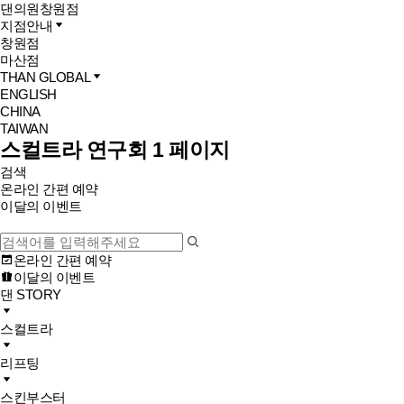
댄의원
창원점
지점안내
창원점
마산점
THAN GLOBAL
ENGLISH
CHINA
TAIWAN
스컬트라 연구회 1 페이지
검색
온라인 간편 예약
이달의 이벤트
온라인 간편 예약
이달의 이벤트
댄 STORY
스컬트라
리프팅
스킨부스터