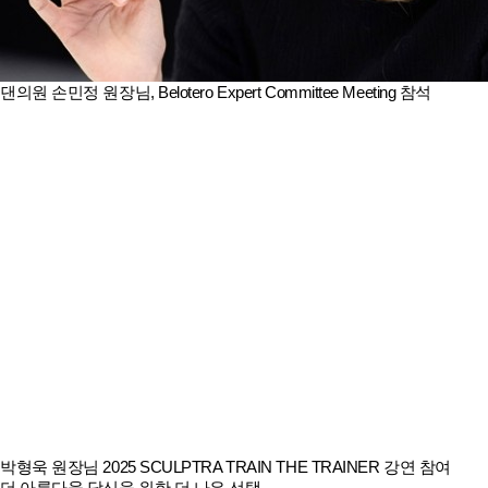
댄의원 손민정 원장님, Belotero Expert Committee Meeting 참석
박형욱 원장님 2025 SCULPTRA TRAIN THE TRAINER 강연 참여
더 아름다울 당신을 위한 더 나은 선택