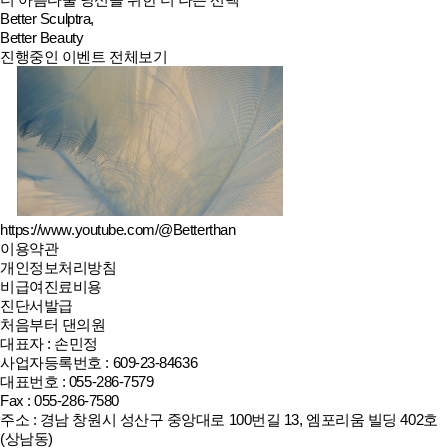
Better Sculptra,
Better Beauty
진행중인 이벤트 전체보기
https://www.youtube.com/@Betterthan
이용약관
개인정보처리방침
비급여진료비용
진단서발급
처음부터 댄의원
대표자 : 손민정
사업자등록번호 : 609-23-84636
대표번호 : 055-286-7579
Fax : 055-286-7580
주소 : 경남 창원시 성산구 중앙대로 100번길 13, 엠포리움 빌딩 402호
(상남동)