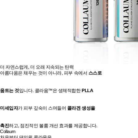
더 자연스럽게, 더 오래 지속되는 탄력
아름다움은 채우는 것이 아니라, 피부 속에서
스스로
움트는 것
입니다. 콜라움™은 생체적합한
PLLA
미세입자
가 피부 깊숙이 스며들어
콜라겐 생성을
촉진
하고, 점진적인 볼륨 개선 효과를 제공합니다.
Collaum
처음부터 댄의원 콜라움을