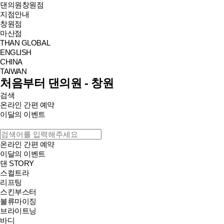
댄의원
창원점
지점안내
창원점
마산점
THAN GLOBAL
ENGLISH
CHINA
TAIWAN
처음부터 댄의원 - 창원
검색
온라인 간편 예약
이달의 이벤트
온라인 간편 예약
이달의 이벤트
댄 STORY
스컬트라
리프팅
스킨부스터
볼류마이징
브라이트닝
바디