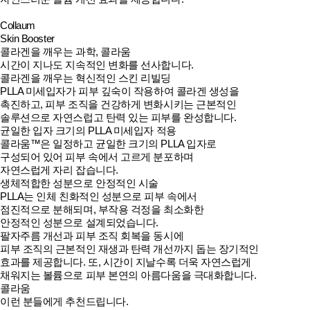
Collaum
Skin Booster
콜라겐을 깨우는 과학,
콜라움
시간이 지나도 지속적인 변화를 선사합니다.
콜라겐을 깨우는 혁신적인 스킨 리빌딩
PLLA 미세입자가 피부 깊숙이 작용하여 콜라겐 생성을
촉진하고, 피부 조직을 건강하게 변화시키는 근본적인
솔루션으로 자연스럽고 탄력 있는 피부를 완성합니다.
균일한 입자 크기의 PLLA 미세입자 적용
콜라움™은 일정하고 균일한 크기의 PLLA 입자로
구성되어 있어 피부 속에서 고르게 분포하며
자연스럽게 자리 잡습니다.
생체적합한 성분으로 안정적인 시술
PLLA는 인체 친화적인 성분으로 피부 속에서
점진적으로 분해되며, 부작용 걱정을 최소화한
안정적인 성분으로 설계되었습니다.
팔자주름 개선과 피부 조직 회복을 동시에
피부 조직의 근본적인 재생과 탄력 개선까지 돕는 장기적인
효과를 제공합니다. 또, 시간이 지날수록 더욱 자연스럽게
채워지는 볼륨으로 피부 본연의 아름다움을 극대화합니다.
콜라움
이런 분들에게 추천드립니다.