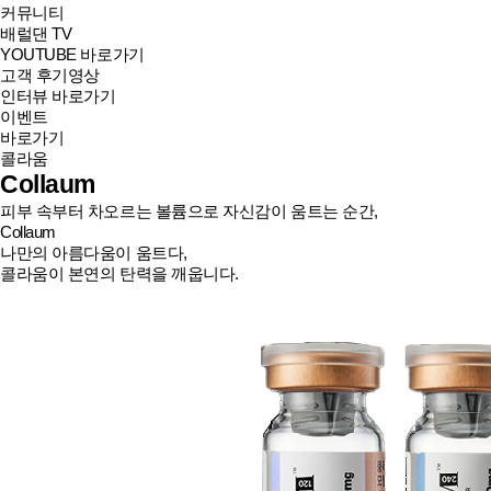
커뮤니티
배럴댄 TV
YOUTUBE 바로가기
고객 후기영상
인터뷰 바로가기
이벤트
바로가기
콜라움
Collaum
피부 속부터 차오르는 볼륨으로 자신감이 움트는 순간,
Collaum
나만의 아름다움이 움트다,
콜라움이 본연의 탄력을 깨웁니다.