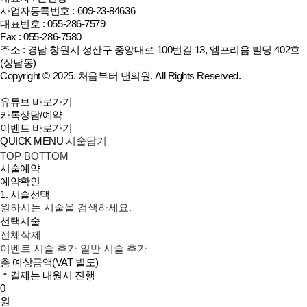
사업자등록번호 : 609-23-84636
대표번호 : 055-286-7579
Fax : 055-286-7580
주소 : 경남 창원시 성산구 중앙대로 100번길 13, 엠포리움 빌딩 402호
(상남동)
Copyright © 2025.
처음부터 댄의원
. All Rights Reserved.
유튜브 바로가기
카톡상담/예약
이벤트 바로가기
QUICK MENU
시술담기
TOP
BOTTOM
시술예약
예약확인
1. 시술선택
원하시는 시술을 검색하세요.
선택시술
전체삭제
이벤트 시술 추가
일반 시술 추가
총 예상금액
(VAT 별도)
＊결제는 내원시 진행
0
원