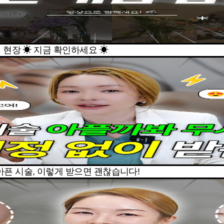
 현장 ☀ 지금 확인하세요 ☀
픈 시술, 이렇게 받으면 괜찮습니다!