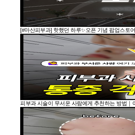
[#마산피부과] 핫했던 하루✨오픈 기념 팝업스토어
피부과 시술이 무서운 사람에게 추천하는 방법｜아