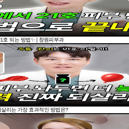
21호 되는 방법✨ | 창원피부과
되살리는 가장 효과적인 방법은?