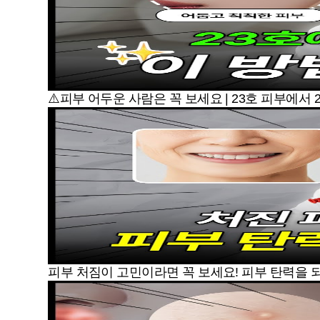
⚠️피부 어두운 사람은 꼭 보세요 | 23호 피부에서 
피부 처짐이 고민이라면 꼭 보세요! 피부 탄력을 