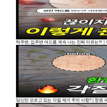
턱주변, 입주변 여드름 계속 나는 진짜 이유는?!
당신만 모르고 있는 각질 제거 주의 사항? | 창원