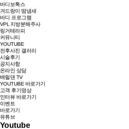
바디보톡스
겨드랑이 땀냄새
바디 프로그램
VPL 지방분해주사
링거테라피
커뮤니티
YOUTUBE
전후사진 갤러리
시술후기
공지사항
온라인 상담
배럴댄 TV
YOUTUBE 바로가기
고객 후기영상
인터뷰 바로가기
이벤트
바로가기
유튜브
Youtube