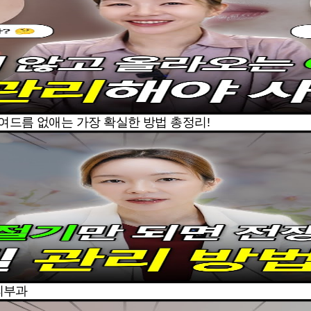
｜여드름 없애는 가장 확실한 방법 총정리!
 피부과