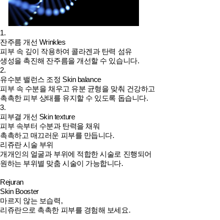
1.
잔주름 개선
Wrinkles
피부 속 깊이 작용하여 콜라겐과 탄력 섬유
생성을 촉진해 잔주름을 개선할 수 있습니다.
2.
유수분 밸런스 조정
Skin balance
피부 속 수분을 채우고 유분 균형을 맞춰 건강하고
촉촉한 피부 상태를 유지할 수 있도록 돕습니다.
3.
피부결 개선
Skin texture
피부 속부터 수분과 탄력을 채워
촉촉하고 매끄러운 피부를 만듭니다.
리쥬란 시술 부위
개개인의 얼굴과 부위에 적합한 시술로 진행되어
원하는 부위별 맞춤 시술이 가능합니다.
Rejuran
Skin Booster
마르지 않는 보습력,
리쥬란
으로 촉촉한 피부를 경험해 보세요.