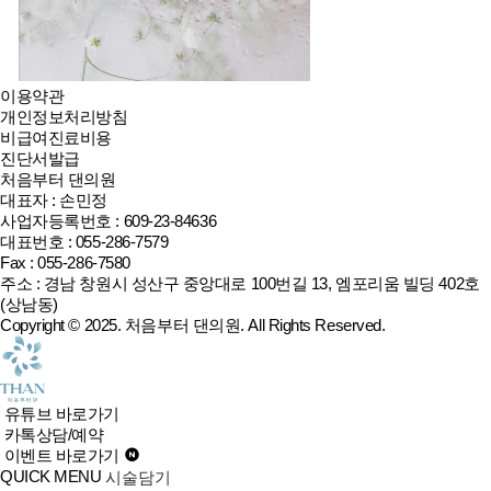
이용약관
개인정보처리방침
비급여진료비용
진단서발급
처음부터 댄의원
대표자 : 손민정
사업자등록번호 : 609-23-84636
대표번호 : 055-286-7579
Fax : 055-286-7580
주소 : 경남 창원시 성산구 중앙대로 100번길 13, 엠포리움 빌딩 402호
(상남동)
Copyright © 2025.
처음부터 댄의원
. All Rights Reserved.
유튜브 바로가기
카톡상담/예약
이벤트 바로가기
QUICK MENU
시술담기