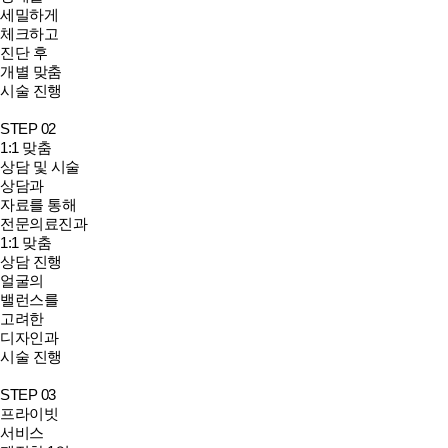
세밀하게
체크하고
진단 후
개별 맞춤
시술 진행
STEP 02
1:1 맞춤
상담 및 시술
상담과
자료를 통해
전문의료진과
1:1 맞춤
상담 진행
얼굴의
밸런스를
고려한
디자인과
시술 진행
STEP 03
프라이빗
서비스