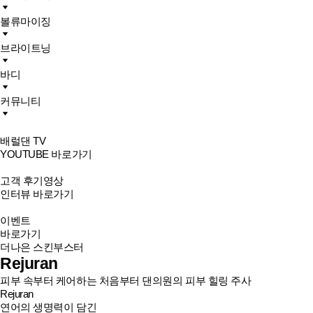
볼류마이징
브라이트닝
바디
커뮤니티
배럴댄 TV
YOUTUBE 바로가기
고객 후기영상
인터뷰 바로가기
이벤트
바로가기
더나은 스킨부스터
Rejuran
피부 속부터 케어하는 처음부터 댄의원의 피부 힐링 주사
Rejuran
연어의 생명력이 담긴