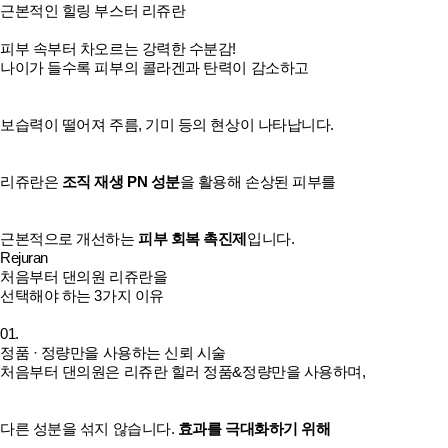
근본적인 힐링 부스터 리쥬란
피부 속부터 차오르는 강력한 수분감!
나이가 들수록 피부의 콜라겐과 탄력이 감소하고
보습력이 떨어져 주름, 기미 등의 현상이 나타납니다.
리쥬란은
조직 재생 PN 성분
을 활용해 손상된 피부를
근본적으로 개선하는
피부 회복 촉진제
입니다.
Rejuran
처음부터 댄의원 리쥬란을
선택해야 하는 3가지 이유
01.
정품 · 정량만을 사용하는 신뢰 시술
처음부터 댄의원은 리쥬란 힐러 정품&정량만을 사용하며,
다른 성분을 섞지 않습니다.
효과를 극대화하기 위해