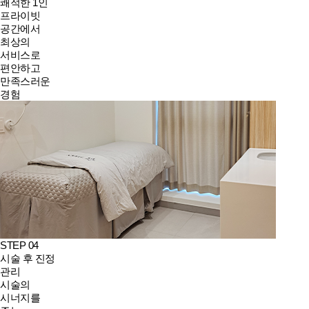
쾌적한 1인
프라이빗
공간에서
최상의
서비스로
편안하고
만족스러운
경험
STEP 04
시술 후 진정
관리
시술의
시너지를