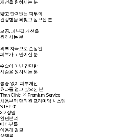
개선을 원하시는 분
얇고 탄력없는 피부의
건강함을 되찾고 싶으신 분
모공, 피부결 개선을
원하시는 분
외부 자극으로 손상된
피부가 고민이신 분
수술이 아닌 간단한
시술을 원하시는 분
통증 없이 피부개선
효과를 얻고 싶으신 분
Than Clinic
Premium Service
처음부터 댄의원 프리미엄 시스템
STEP 01
3D 정밀
안면분석
메타뷰를
이용해 얼굴
상태를