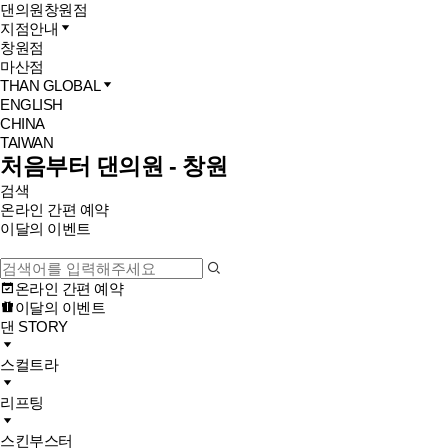
댄의원
창원점
지점안내
창원점
마산점
THAN GLOBAL
ENGLISH
CHINA
TAIWAN
처음부터 댄의원 - 창원
검색
온라인 간편 예약
이달의 이벤트
온라인 간편 예약
이달의 이벤트
댄 STORY
스컬트라
리프팅
스킨부스터