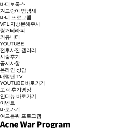
바디보톡스
겨드랑이 땀냄새
바디 프로그램
VPL 지방분해주사
링거테라피
커뮤니티
YOUTUBE
전후사진 갤러리
시술후기
공지사항
온라인 상담
배럴댄 TV
YOUTUBE 바로가기
고객 후기영상
인터뷰 바로가기
이벤트
바로가기
여드름워 프로그램
Acne War Program