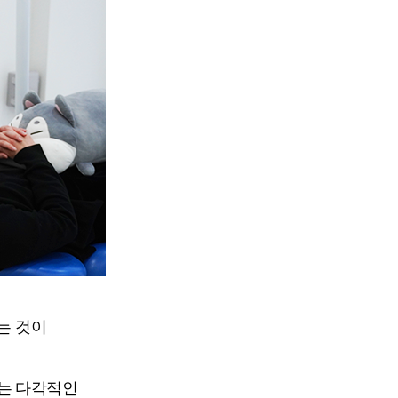
는 것이
돕는 다각적인