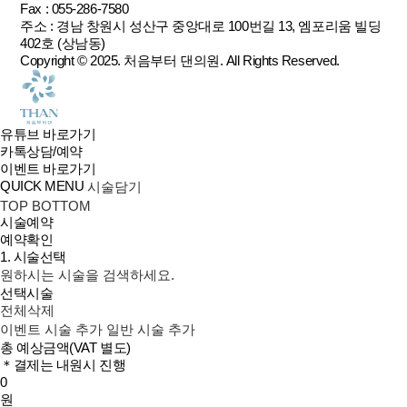
Fax : 055-286-7580
주소 : 경남 창원시 성산구 중앙대로 100번길 13, 엠포리움 빌딩
402호 (상남동)
Copyright © 2025.
처음부터 댄의원
. All Rights Reserved.
유튜브 바로가기
카톡상담/예약
이벤트 바로가기
QUICK MENU
시술담기
TOP
BOTTOM
시술예약
예약확인
1. 시술선택
원하시는 시술을 검색하세요.
선택시술
전체삭제
이벤트 시술 추가
일반 시술 추가
총 예상금액
(VAT 별도)
＊결제는 내원시 진행
0
원