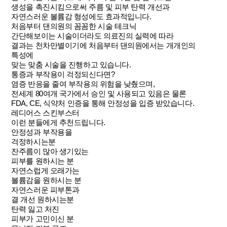
생성을 촉진시킴으로써 주름 및 피부 탄력 개선과
자연스러운 볼륨감 형성에도 효과적입니다.
처음부터 댄의원의 꼼꼼한 시술 테크닉
간단해보이는 시술이더라도 의료진의 실력에 따라
결과는 천차만별이기에 처음부터 댄의원에서는 개개인의
특성에
맞는 맞춤 시술을 진행하고 있습니다.
통증과 부작용이 걱정되신다면?
염증 반응을 줄여 부작용의 위험을 낮췄으며,
전세계 80여개 국가에서 승인 및 사용되고 있음은 물론
FDA, CE, 식약처 인증을 통해 안정성을 입증 받았습니다.
레디어스 스킨부스터
이런 분들에게 추천드립니다.
안정성과 부작용을
걱정하시는분
잔주름이 많아 생기있는
피부를 원하시는 분
자연스럽게 오래가는
볼륨감을 원하시는 분
자연스러운 피부톤과
결 개선 원하시는분
탄력 잃고 처진
피부가 고민이신 분