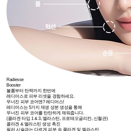
Radiesse
Booster
볼륨부터 탄력까지 한번에
레디어스
로 피부 리셋을 경험하세요.
무너진 피부 코어엔? 레디어스!
레디어스는 5가지 재생 성분 생성을 통해
무너진 피부 코어를 탄탄하게 채워줍니다.
(콜라겐 타입 1 & 3, 엘라스틴, 프로테오글리칸, 신혈관)
콜라겐 & 엘라스틴 생성 촉진
필러 시술과는 다르게 피부 속 콜라겐 및 엘라스틴