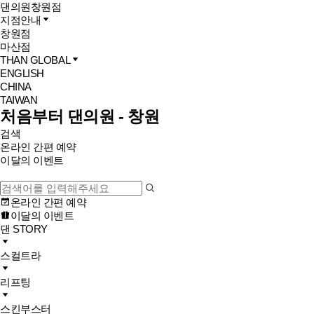
댄의원
창원점
지점안내
창원점
마산점
THAN GLOBAL
ENGLISH
CHINA
TAIWAN
처음부터 댄의원 - 창원
검색
온라인 간편 예약
이달의 이벤트
온라인 간편 예약
이달의 이벤트
댄 STORY
스컬트라
리프팅
스킨부스터