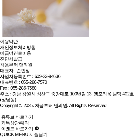
이용약관
개인정보처리방침
비급여진료비용
진단서발급
처음부터 댄의원
대표자 : 손민정
사업자등록번호 : 609-23-84636
대표번호 : 055-286-7579
Fax : 055-286-7580
주소 : 경남 창원시 성산구 중앙대로 100번길 13, 엠포리움 빌딩 402호
(상남동)
Copyright © 2025.
처음부터 댄의원
. All Rights Reserved.
유튜브 바로가기
카톡상담/예약
이벤트 바로가기
QUICK MENU
시술담기