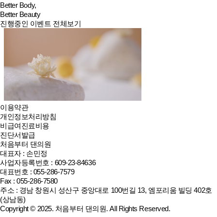
Better Body,
Better Beauty
진행중인 이벤트 전체보기
이용약관
개인정보처리방침
비급여진료비용
진단서발급
처음부터 댄의원
대표자 : 손민정
사업자등록번호 : 609-23-84636
대표번호 : 055-286-7579
Fax : 055-286-7580
주소 : 경남 창원시 성산구 중앙대로 100번길 13, 엠포리움 빌딩 402호
(상남동)
Copyright © 2025.
처음부터 댄의원
. All Rights Reserved.