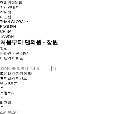
댄의원
창원점
지점안내
창원점
마산점
THAN GLOBAL
ENGLISH
CHINA
TAIWAN
처음부터 댄의원 - 창원
검색
온라인 간편 예약
이달의 이벤트
온라인 간편 예약
이달의 이벤트
댄 STORY
스컬트라
리프팅
스킨부스터