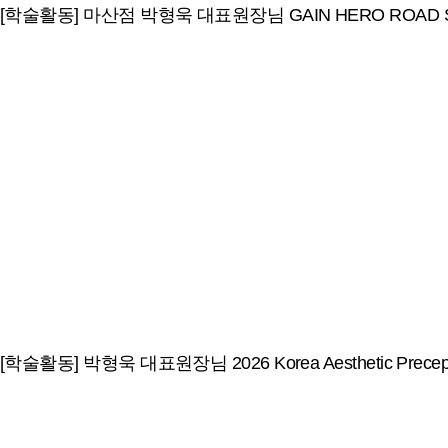
[학술활동] 마산점 박형욱 대표원장님 GAIN HERO ROAD
[학술활동] 박형욱 대표원장님 2026 Korea Aesthetic Precepto