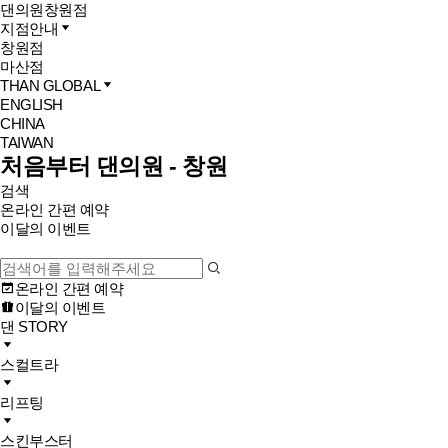
댄의원
창원점
지점안내
창원점
마산점
THAN GLOBAL
ENGLISH
CHINA
TAIWAN
처음부터 댄의원 - 창원
검색
온라인 간편 예약
이달의 이벤트
온라인 간편 예약
이달의 이벤트
댄 STORY
스컬트라
리프팅
스킨부스터