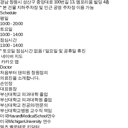
경남 창원시 성산구 중앙대로 100번길 13, 엠포리움 빌딩 4층
* 본 건물 지하주차장 및 인근 공영 주차장 이용 가능
Schedule
평일
10:00 - 20:00
토요일
10:00 - 14:00
점심시간
13:00 - 14:00
* 토요일 점심시간 없음 / 일요일 및 공휴일 휴진
네이버 지도
카카오 맵
Doctor
처음부터 댄의원 창원점의
의료진을 소개합니다.
손민정
대표원장
부산대학교 의과대학 졸업
부산대학교 의과대학원 졸업
부산대학교 전공의/전문의
부산대학교병원 교수직 역임
미국HavardMedicalSchool연수
미국MichiganUniversity 연수
멀츠 벨로테로 키닥터