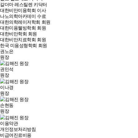
갈더마 레스틸렌 키닥터
대한비만미용학회 이사
나노의학아카데미 수료
대한의학레이저학회 회원
대한미용웰빙학회 회원
대한비만학회 회원
대한비만치료학회 회원
한국 미용성형학회 회원
권노은
원장
권민석
원장
이나경
원장
손현동
원장
이용약관
개인정보처리방침
비급여진료비용