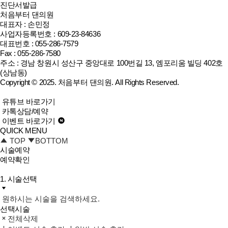
진단서발급
처음부터 댄의원
대표자 : 손민정
사업자등록번호 : 609-23-84636
대표번호 : 055-286-7579
Fax : 055-286-7580
주소 : 경남 창원시 성산구 중앙대로 100번길 13, 엠포리움 빌딩 402호
(상남동)
Copyright © 2025.
처음부터 댄의원
. All Rights Reserved.
유튜브 바로가기
카톡상담/예약
이벤트 바로가기
QUICK MENU
TOP
BOTTOM
시술예약
예약확인
1. 시술선택
원하시는 시술을 검색하세요.
선택시술
전체삭제