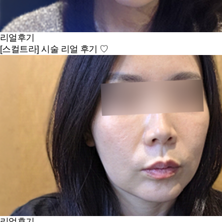
리얼후기
[스컬트라] 시술 리얼 후기 ♡
리얼후기