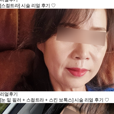
[스컬트라] 시술 리얼 후기 ♡
리얼후기
[눈 밑 필러 + 스컬트라 + 스킨 보톡스] 시술 리얼 후기 ♡