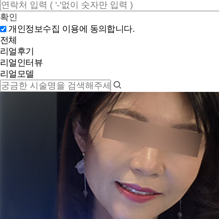
확인
개인정보수집 이용에 동의합니다.
전체
리얼후기
리얼인터뷰
리얼모델