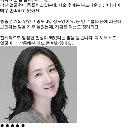
각진 얼굴형이 콤플렉스였는데, 시술 후에는 부드러운 인상이 되어
매우 만족하고 있어요.
통증은 거의 없었고 멍도 3일 정도였어요. 눈 밑 주름 때문에 피곤해
보인다는 말을 자주 들었는데, 지금은 턱선도 정리되고
전체적으로 깔끔한 인상이 되었다는 말을 듣습니다. 턱 보톡스로
얼굴이 더 갸름해진 것도 큰 변화였어요.