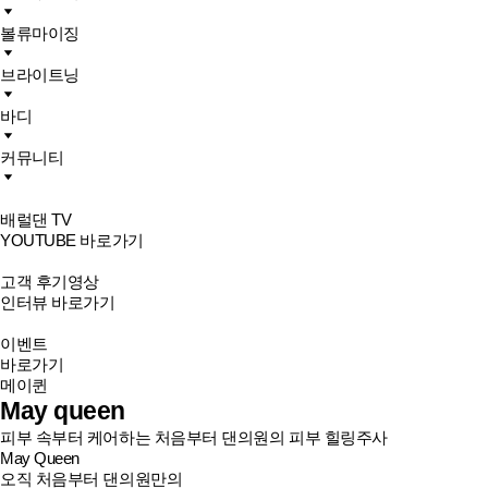
볼류마이징
브라이트닝
바디
커뮤니티
배럴댄 TV
YOUTUBE 바로가기
고객 후기영상
인터뷰 바로가기
이벤트
바로가기
메이퀸
May queen
피부 속부터 케어하는 처음부터 댄의원의 피부 힐링주사
May Queen
오직 처음부터 댄의원만의