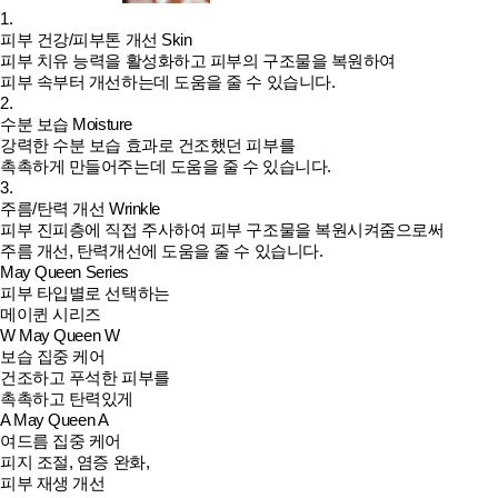
1.
피부 건강/피부톤 개선
Skin
피부 치유 능력을 활성화하고 피부의 구조물을 복원하여
피부 속부터 개선하는데 도움을 줄 수 있습니다.
2.
수분 보습
Moisture
강력한 수분 보습 효과로 건조했던 피부를
촉촉하게 만들어주는데 도움을 줄 수 있습니다.
3.
주름/탄력 개선
Wrinkle
피부 진피층에 직접 주사하여 피부 구조물을 복원시켜줌으로써
주름 개선, 탄력개선에 도움을 줄 수 있습니다.
May Queen Series
피부 타입별로 선택하는
메이퀸 시리즈
W
May Queen W
보습 집중 케어
건조하고 푸석한 피부를
촉촉하고 탄력있게
A
May Queen A
여드름 집중 케어
피지 조절, 염증 완화,
피부 재생 개선