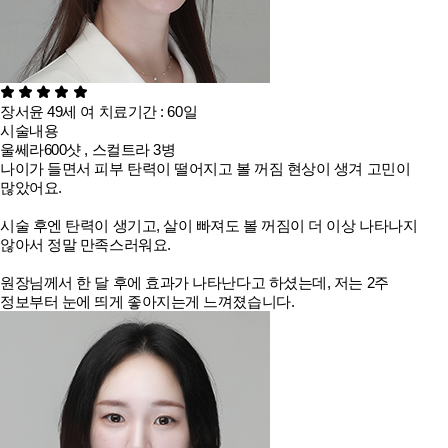
장서윤
49세
여
치료기간 : 60일
시술내용
울쎄라600샷 , 스컬트라 3병
나이가 들면서 피부 탄력이 떨어지고 볼 꺼짐 현상이 생겨 고민이
많았어요.
시술 후엔 탄력이 생기고, 살이 빠져도 볼 꺼짐이 더 이상 나타나지
않아서 정말 만족스러워요.
원장님께서 한 달 후에 효과가 나타난다고 하셨는데, 저는 2주
정보부터 눈에 띄게 좋아지는게 느껴졌습니다.