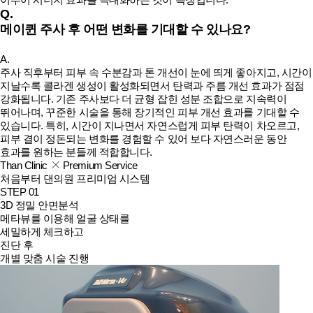
Q.
메이퀸 주사 후 어떤 변화를 기대할 수 있나요?
A.
주사 직후부터 피부 속 수분감과 톤 개선이 눈에 띄게 좋아지고, 시간이
지날수록 콜라겐 생성이 활성화되면서 탄력과 주름 개선 효과가 점점
강화됩니다. 기존 주사보다 더 균형 잡힌 성분 조합으로 지속력이
뛰어나며, 꾸준한 시술을 통해 장기적인 피부 개선 효과를 기대할 수
있습니다. 특히, 시간이 지나면서 자연스럽게 피부 탄력이 차오르고,
피부 결이 정돈되는 변화를 경험할 수 있어 보다 자연스러운 동안
효과를 원하는 분들께 적합합니다.
Than Clinic
Premium Service
처음부터 댄의원 프리미엄 시스템
STEP 01
3D 정밀 안면분석
메타뷰를 이용해 얼굴 상태를
세밀하게 체크하고
진단 후
개별 맞춤 시술 진행