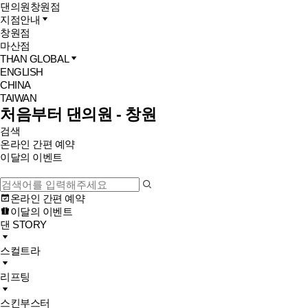
댄의원
창원점
지점안내
창원점
마산점
THAN GLOBAL
ENGLISH
CHINA
TAIWAN
처음부터 댄의원 - 창원
검색
온라인 간편 예약
이달의 이벤트
온라인 간편 예약
이달의 이벤트
댄 STORY
스컬트라
리프팅
스킨부스터