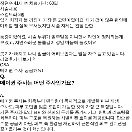
장현수
41세
여
치료기간 : 60일
시술내용
스컬트라 3병
입가 처짐과 볼 꺼짐이 가장 큰 고민이였어요. 제가 겁이 많은 편인데
마취할 땐 살짝 무서웠지만 시술 자체는 견딜 만한
통증이였어요. 시술 부위가 일주일쯤 지나면서 라인이 정리되는게
보였고, 자연스러운 볼륨감이 정말 마음에 들었어요.
붓기가 빠지고 나니 얼굴이 어려보인다는 말을 자주 듣고 있답니다.
리얼후기 더보기
Q&A
메이퀸 주사, 궁금해요!
Q.
메이퀸 주사는 어떤 주사인가요?
A.
메이퀸 주사는 처음부터 댄의원이 독자적으로 개발한 피부 재생
주사로, 피부 고민별 맞춤 조합이 가능한 것이 가장 큰 특징입니다.
기존 주사와 달리 표피와 진피의 두께를 증가시키고, 탄력과 리프팅을
회복하며, 피부 구조를 복원하는 차별화된 효과를 제공합니다. 단순한
수분 공급이 아닌, 피부 속 환경을 개선하여 근본적인 피부 컨디션을
끌어올리는 것이 핵심입니다.