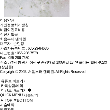
이용약관
개인정보처리방침
비급여진료비용
진단서발급
처음부터 댄의원
대표자 : 손민정
사업자등록번호 : 609-23-84636
대표번호 : 055-286-7579
Fax : 055-286-7580
주소 : 경남 창원시 성산구 중앙대로 100번길 13, 엠포리움 빌딩 402호
(상남동)
Copyright © 2025.
처음부터 댄의원
. All Rights Reserved.
유튜브 바로가기
카톡상담/예약
이벤트 바로가기
QUICK MENU
시술담기
TOP
BOTTOM
시술예약
예약확인