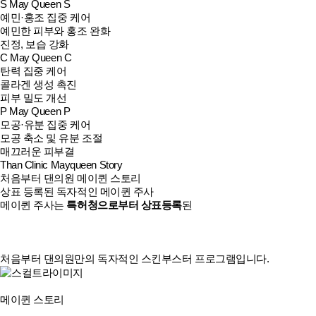
S
May Queen S
예민·홍조 집중 케어
예민한 피부와 홍조 완화
진정, 보습 강화
C
May Queen C
탄력 집중 케어
콜라겐 생성 촉진
피부 밀도 개선
P
May Queen P
모공·유분 집중 케어
모공 축소 및 유분 조절
매끄러운 피부결
Than Clinic
Mayqueen Story
처음부터 댄의원 메이퀸 스토리
상표 등록된 독자적인 메이퀸 주사
메이퀸 주사는
특허청으로부터 상표등록
된
처음부터 댄의원만의 독자적인 스킨부스터 프로그램입니다.
메이퀸 스토리