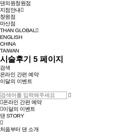
댄의원
창원점
지점안내
창원점
마산점
THAN GLOBAL
ENGLISH
CHINA
TAIWAN
시술후기 5 페이지
검색
온라인 간편 예약
이달의 이벤트
온라인 간편 예약
이달의 이벤트
댄 STORY
처음부터 댄 소개