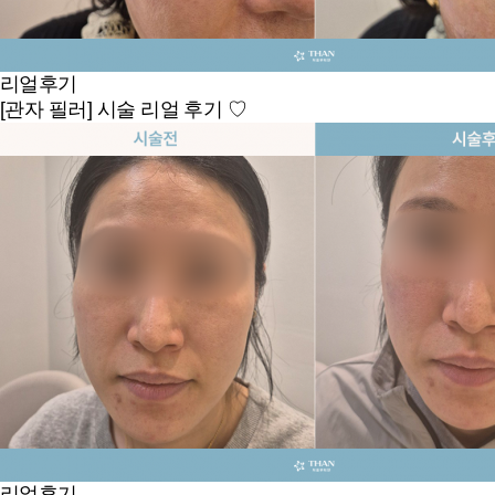
리얼후기
[관자 필러] 시술 리얼 후기 ♡
리얼후기