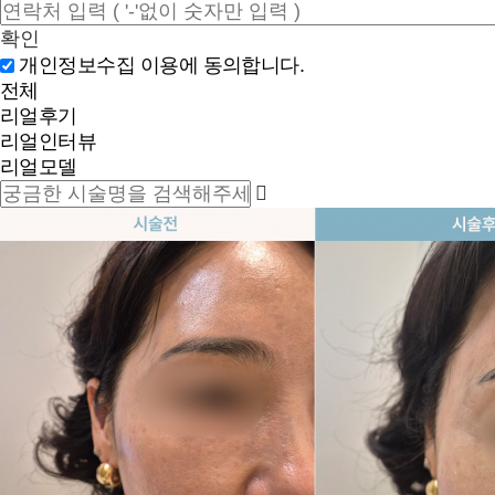
확인
개인정보수집 이용에 동의합니다.
전체
리얼후기
리얼인터뷰
리얼모델